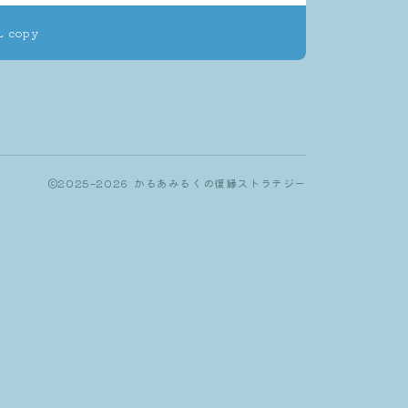
L copy
2025–2026 かるあみるくの復縁ストラテジー