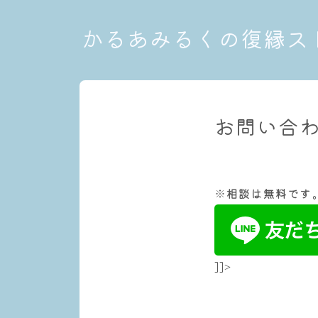
かるあみるくの復縁ス
お問い合
※相談は無料です
]]>