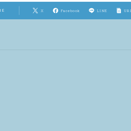
RE
X
Facebook
LINE
UR