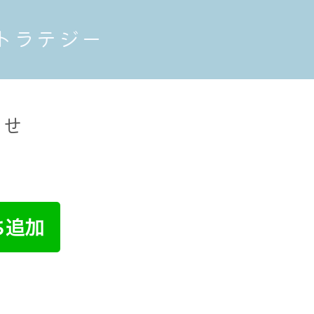
トラテジー
わせ
。